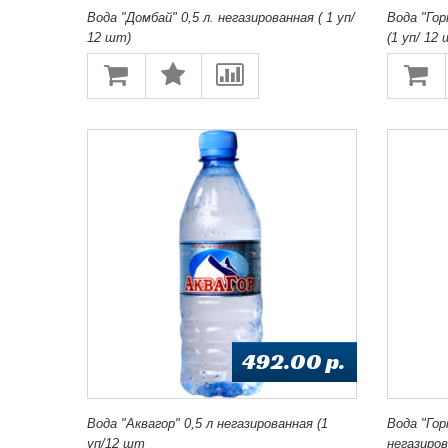
Вода "Домбай" 0,5 л. негазированная ( 1 уп/
Вода "Гор
12 шт)
(1 уп/ 12
492.00 p.
Вода "Аквагор" 0,5 л негазированная (1
Вода "Гор
уп/12 шт
негазиров