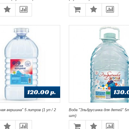
120.00 p.
130.
ная вершина" 5 литров (1 уп / 2
Вода "Эльбрусинка для детей" 5л 
шт)