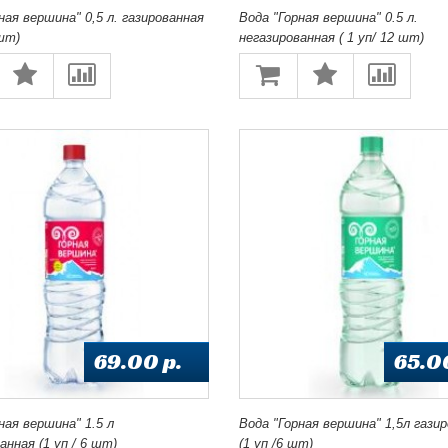
ная вершина" 0,5 л. газированная
Вода "Горная вершина" 0.5 л.
 шт)
негазированная ( 1 уп/ 12 шт)
69.00 p.
65.0
ная вершина" 1.5 л
Вода "Горная вершина" 1,5л гази
анная (1 уп / 6 шт)
(1 уп /6 шт)