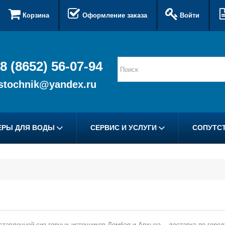
Корзина
Оформление заказа
Войти
8 (8652) 56-07-94
istochnik@yandex.ru
ЕРЫ ДЛЯ ВОДЫ
СЕРВИС И УСЛУГИ
СОПУТС
ставленной сиз горных источников Домбая и Архыза, доставка по город