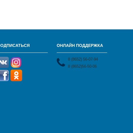
ПОДПИСАТЬСЯ
ОНЛАЙН ПОДДЕРЖКА
8 (8652) 56-07-94
8 (8652)56-50-06