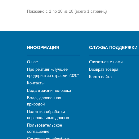
Показано с 1 по 10 из 10 (всего 1 страниц)
ИНФОРМАЦИЯ
СЛУЖБА ПОДДЕРЖКИ
О нас
Связаться с нами
Про рейтинг «Лучшее
Возврат товара
предприятие отрасли 2020"
Карта сайта
Контакты
Вода в жизни человека
Вода, дарованная
природой
Политика обработки
персональных данных
Пользовательское
соглашение
Согласие на обработку