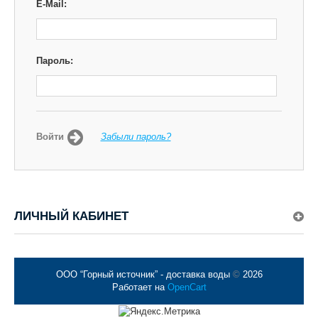
E-Mail:
Пароль:
Войти
Забыли пароль?
ЛИЧНЫЙ КАБИНЕТ
ООО “Горный источник” - доставка воды
©
2026
Работает на
OpenCart