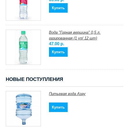
Купить
Вода "Горная вершина" 0,5 л.
газированная (1 уп/ 12 шт)
47.00 p.
Купить
НОВЫЕ ПОСТУПЛЕНИЯ
Питьевая вода Азау
Купить