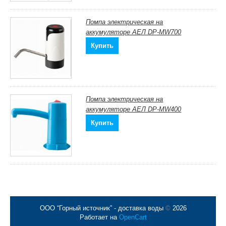
Помпа электрическая на
аккумуляторе АЕЛ DP-MW700
Купить
Помпа электрическая на
аккумуляторе АЕЛ DP-MW400
Купить
ООО “Горный источник” - доставка воды
©
2026
Работает на
OpenCart