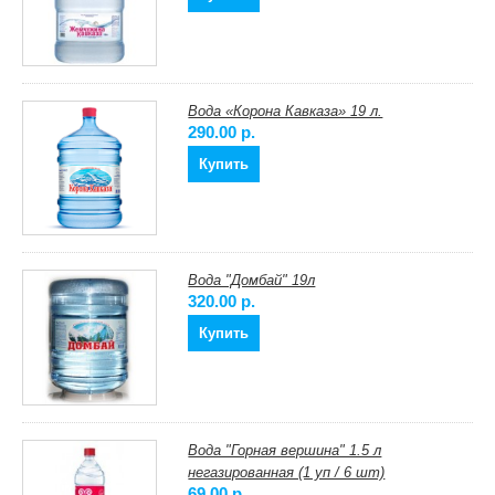
Вода «Корона Кавказа» 19 л.
290.00 p.
Купить
Вода "Домбай" 19л
320.00 p.
Купить
Вода "Горная вершина" 1.5 л
негазированная (1 уп / 6 шт)
69.00 p.