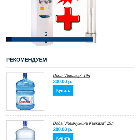
РЕКОМЕНДУЕМ
Вода "Аквагор" 19л
330.00 p.
Купить
Вода "Жемчужина Кавказа" 19л
280.00 p.
Купить