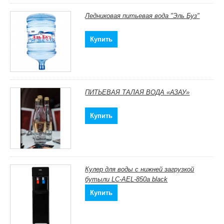
Ледниковая питьевая вода "Эль Буз"
Купить
ПИТЬЕВАЯ ТАЛАЯ ВОДА «АЗАУ»
Купить
Кулер для воды с нижней загрузкой
бутыли LC-AEL-850a black
Купить