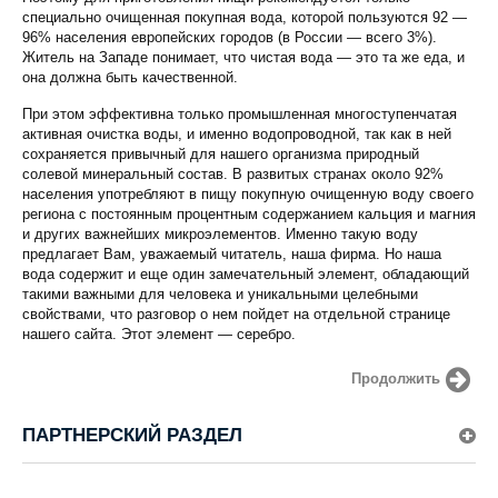
специально очищенная покупная вода, которой пользуются 92 —
96% населения европейских городов (в России — всего 3%).
Житель на Западе понимает, что чистая вода — это та же еда, и
она должна быть качественной.
При этом эффективна только промышленная многоступенчатая
активная очистка воды, и именно водопроводной, так как в ней
сохраняется привычный для нашего организма природный
солевой минеральный состав. В развитых странах около 92%
населения употребляют в пищу покупную очищенную воду своего
региона с постоянным процентным содержанием кальция и магния
и других важнейших микроэлементов. Именно такую воду
предлагает Вам, уважаемый читатель, наша фирма. Но наша
вода содержит и еще один замечательный элемент, обладающий
такими важными для человека и уникальными целебными
свойствами, что разговор о нем пойдет на отдельной странице
нашего сайта. Этот элемент — серебро.
Продолжить
ПАРТНЕРСКИЙ РАЗДЕЛ