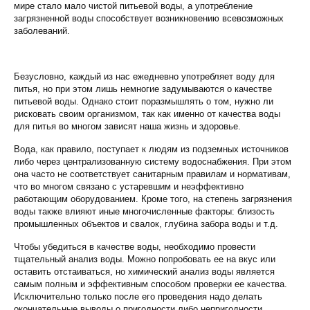
мире стало мало чистой питьевой воды, а употребление
загрязненной воды способствует возникновению всевозможных
заболеваний.
Безусловно, каждый из нас ежедневно употребляет воду для
питья, но при этом лишь немногие задумываются о качестве
питьевой воды. Однако стоит поразмышлять о том, нужно ли
рисковать своим организмом, так как именно от качества воды
для питья во многом зависят наша жизнь и здоровье.
Вода, как правило, поступает к людям из подземных источников
либо через централизованную систему водоснабжения. При этом
она часто не соответствует санитарным правилам и нормативам,
что во многом связано с устаревшим и неэффективно
работающим оборудованием. Кроме того, на степень загрязнения
воды также влияют иные многочисленные факторы: близость
промышленных объектов и свалок, глубина забора воды и т.д.
Чтобы убедиться в качестве воды, необходимо провести
тщательный анализ воды. Можно попробовать ее на вкус или
оставить отстаиваться, но химический анализ воды является
самым полным и эффективным способом проверки ее качества.
Исключительно только после его проведения надо делать
окончательные выводы о пригодности либо непригодности